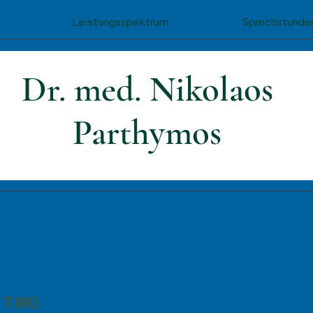
Leistungsspektrum
Sprechstunde
Dr. med. Nikolaos
Parthymos
5 TMG