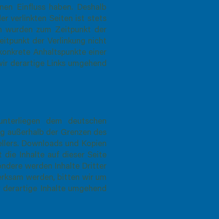
inen Einfluss haben. Deshalb
r verlinkten Seiten ist stets
ten wurden zum Zeitpunkt der
itpunkt der Verlinkung nicht
 konkrete Anhaltspunkte einer
ir derartige Links umgehend
 unterliegen dem deutschen
ung außerhalb der Grenzen des
ellers. Downloads und Kopien
 die Inhalte auf dieser Seite
ondere werden Inhalte Dritter
erksam werden, bitten wir um
 derartige Inhalte umgehend