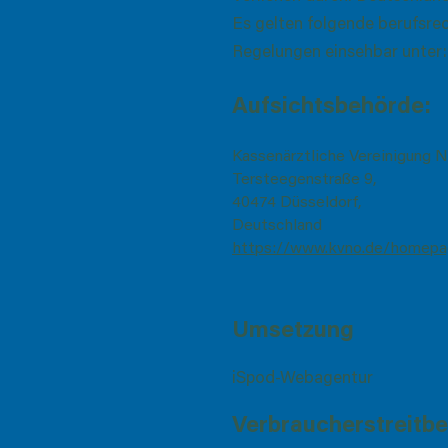
Es gelten folgende berufsre
Regelungen einsehbar unter
Aufsichtsbehörde:
Kassenärztliche Vereinigung N
Tersteegenstraße 9,
40474 Düsseldorf,
Deutschland
https://www.kvno.de/homepa
Umsetzung
iSpod-Webagentur
Verbraucherstreitbe