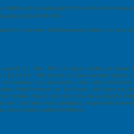
e Plattform für die außergerichtliche Online-Streitbeilegun
consumers/odr
aufrufbar ist.
erpflichtet, an einem Streitbeilegungsverfahren vor einer V
wir gemäß § 7 Abs.1 TMG für eigene Inhalte auf diesen 
ch §§ 8 bis 10 TMG sind wir als Diensteanbieter jedoch nic
 Informationen zu überwachen oder nach Umständen 
nweisen. Verpflichtungen zur Entfernung oder Sperrung de
zen bleiben hiervon unberührt. Eine diesbezügliche Haf
is einer konkreten Rechtsverletzung möglich. Bei Bekan
ir diese Inhalte umgehend entfernen.