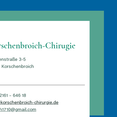
schenbroich-Chirugie
nstraße 3-5
 Korschenbroich
02161 – 646 18
korschenbroich-chirurgie.de
th1710@gmail.com