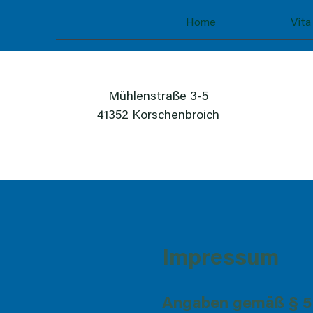
Home
Vita
Mühlenstraße 3-5
41352 Korschenbroich
Impressum
Angaben gemäß § 