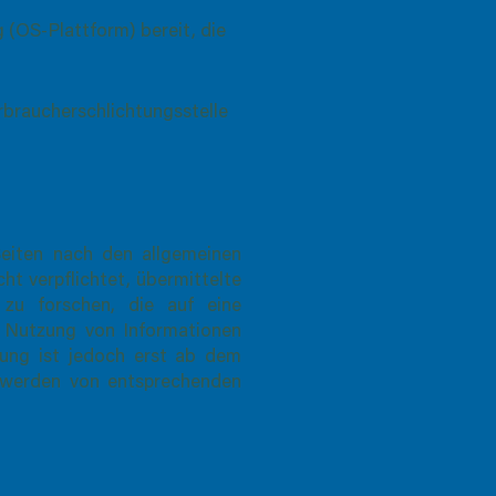
g (OS-Plattform) bereit, die
erbraucherschlichtungsstelle
Seiten nach den allgemeinen
ht verpflichtet, übermittelte
zu forschen, die auf eine
r Nutzung von Informationen
tung ist jedoch erst ab dem
ntwerden von entsprechenden