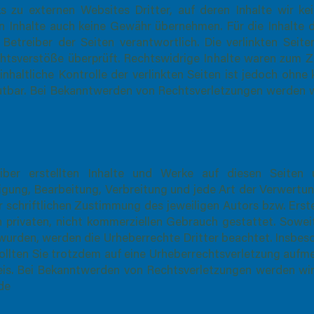
s zu externen Websites Dritter, auf deren Inhalte wir ke
n Inhalte auch keine Gewähr übernehmen. Für die Inhalte de
 Betreiber der Seiten verantwortlich. Die verlinkten Sei
htsverstöße überprüft. Rechtswidrige Inhalte waren zum Ze
nhaltliche Kontrolle der verlinkten Seiten ist jedoch ohne
utbar. Bei Bekanntwerden von Rechtsverletzungen werden w
eiber erstellten Inhalte und Werke auf diesen Seiten
ltigung, Bearbeitung, Verbreitung und jede Art der Verwert
 schriftlichen Zustimmung des jeweiligen Autors bzw. Erst
n privaten, nicht kommerziellen Gebrauch gestattet. Soweit
t wurden, werden die
Urheberrechte Dritter beachtet. Insbes
Sollten Sie trotzdem auf eine Urheberrechtsverletzung aufm
is. Bei Bekanntwerden von Rechtsverletzungen werden wir
.de