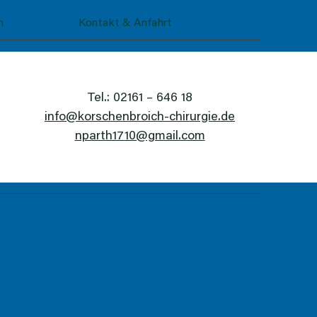
n
Kontakt & Anfahrt
Tel.: 02161 – 646 18
info@korschenbroich-chirurgie.de
nparth1710@gmail.com